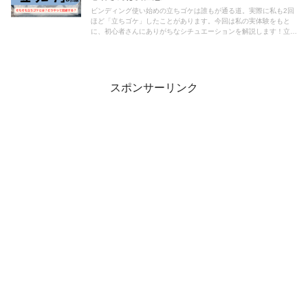
ビンディング使い始めの立ちゴケは誰もが通る道。実際に私も2回
ほど「立ちゴケ」したことがあります。今回は私の実体験をもと
に、初心者さんにありがちなシチュエーションを解説します！立ち
ゴケを回避するための3つの準備も！
スポンサーリンク