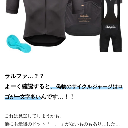
ラルファ…？？
よーく確認すると
、
偽物のサイクルジャージはロ
んです…！！
ゴが一文字多い
これは見逃してしまうかも。
他にも最後のドット「 . 」がないものもありました…