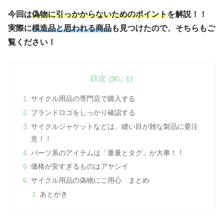
今回は
偽物に引っかからないためのポイント
を解説！！
実際に
模造品と思われる商品
も見つけたので、そちらもご
覧ください！
目次
サイクル用品の専門店で購入する
ブランドロゴをしっかり確認する
サイクルジャケットなどは、縫い目が雑な製品に要注
意！！
パーツ系のアイテムは「重量とタグ」が大事！！
価格が安すぎるものはアヤシイ
サイクル用品の偽物にご用心 まとめ
あとがき