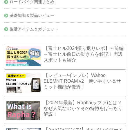
ロードバイク関連まとめ
基礎知識＆製品レビュー
生活アイテム＆ガジェット
【富士ヒル2024振り返りレポ】～前編
～富士ヒル前日の動き方を解説！周辺
スポットも紹介
【レビュー/インプレ】Wahoo
ELEMNT ROAM v2 使いやすい＆サ
ミット機能が優秀！
【2024年最新】Rapha(ラファ)とは？
なぜ人気なのか？その特徴をばっちり
解説！
【ASSOS(アソス)】ミッドレイヤーと