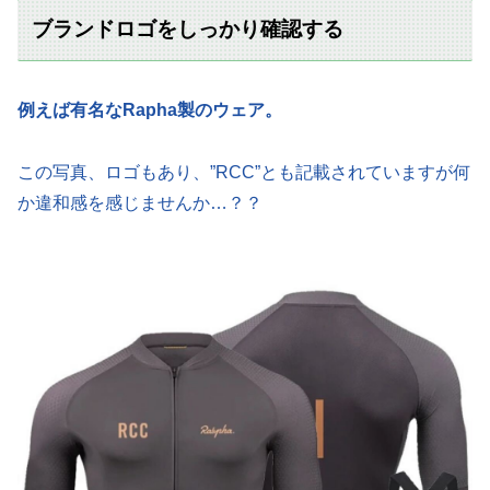
ブランドロゴをしっかり確認する
例えば有名なRapha製のウェア。
この写真、ロゴもあり、”RCC”とも記載されていますが何
か違和感を感じませんか…？？