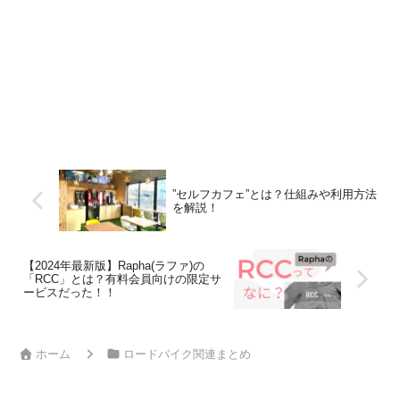
”セルフカフェ”とは？仕組みや利用方法
を解説！
【2024年最新版】Rapha(ラファ)の
「RCC」とは？有料会員向けの限定サ
ービスだった！！
ホーム
ロードバイク関連まとめ