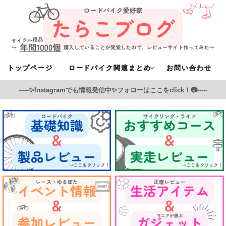
トップページ
ロードバイク関連まとめ
お問い合わせ
-----✨Instagramでも情報発信中✨フォローはここをclick！📷-----