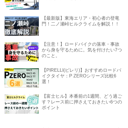
【最新版】東海エリア・初心者の登竜
門！二ノ瀬峠ヒルクライムを解説！！
【注意！】ロードバイクの落車・事故
から身を守るために。気を付けたい7つ
のこと。
【PIRELLI(ピレリ)】おすすめロードバ
イクタイヤ：P ZEROシリーズ比較6
選！
【富士ヒル】本番前の1週間、どう過ご
す？レース前に押さえておきたい6つの
ポイント