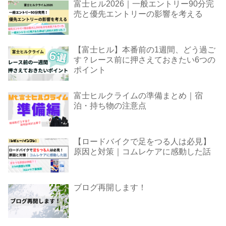
富士ヒル2026｜一般エントリー90分完
売と優先エントリーの影響を考える
【富士ヒル】本番前の1週間、どう過ご
す？レース前に押さえておきたい6つの
ポイント
富士ヒルクライムの準備まとめ｜宿
泊・持ち物の注意点
【ロードバイクで足をつる人は必見】
原因と対策｜コムレケアに感動した話
ブログ再開します！