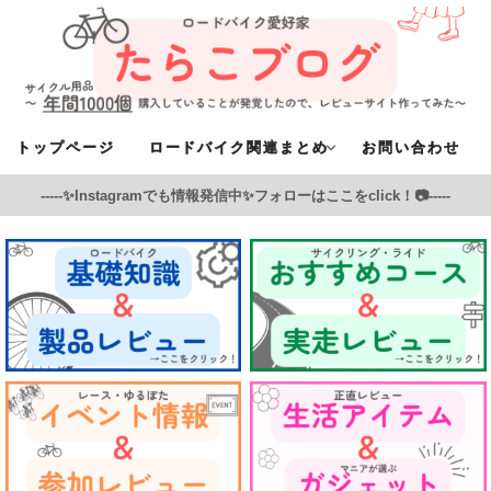
トップページ
ロードバイク関連まとめ
お問い合わせ
-----✨Instagramでも情報発信中✨フォローはここをclick！📷-----