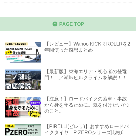
PAGE TOP
【レビュー】Wahoo KICKR ROLLRを2
年間使った感想まとめ
【最新版】東海エリア・初心者の登竜
門！二ノ瀬峠ヒルクライムを解説！！
【注意！】ロードバイクの落車・事故
から身を守るために。気を付けたい7つ
のこと。
【PIRELLI(ピレリ)】おすすめロードバ
イクタイヤ：P ZEROシリーズ比較6